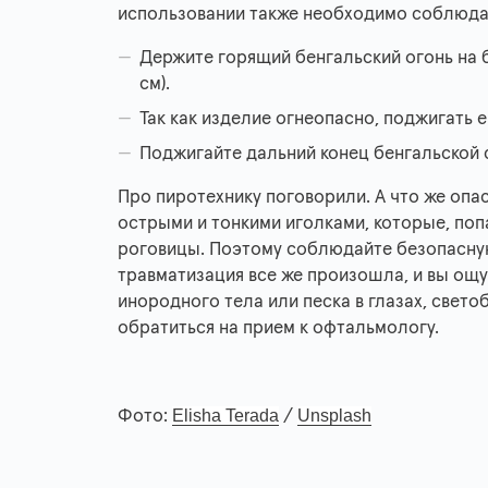
использовании также необходимо соблюда
Держите горящий бенгальский огонь на б
см).
Так как изделие огнеопасно, поджигать 
Поджигайте дальний конец бенгальской 
Про пиротехнику поговорили. А что же опас
острыми и тонкими иголками, которые, попа
роговицы. Поэтому соблюдайте безопасную
травматизация все же произошла, и вы ощу
инородного тела или песка в глазах, свето
обратиться на прием к офтальмологу.
Elisha Terada
Unsplash
Фото:
/