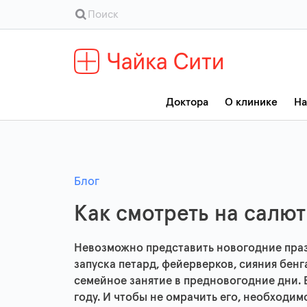
Доктора
О клинике
На
Блог
Как смотреть на салю
Невозможно представить новогодние пра
запуска петард, фейерверков, сияния бен
семейное занятие в предновогодние дни. В
году. И чтобы не омрачить его, необходим