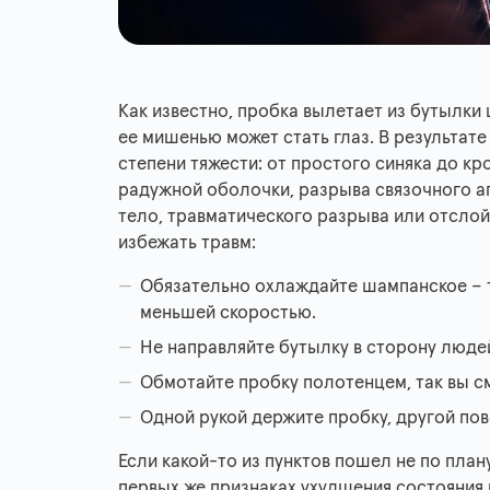
Как известно, пробка вылетает из бутылки
ее мишенью может стать глаз. В результате
степени тяжести: от простого синяка до к
радужной оболочки, разрыва связочного а
тело, травматического разрыва или отслой
избежать травм:
Обязательно охлаждайте шампанское – та
меньшей скоростью.
Не направляйте бутылку в сторону людей
Обмотайте пробку полотенцем, так вы с
Одной рукой держите пробку, другой пов
Если какой-то из пунктов пошел не по план
первых же признаках ухудшения состояния