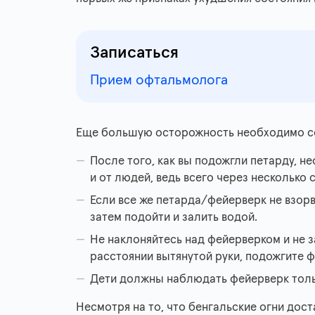
Записаться
Прием офтальмолога
Еще большую осторожность необходимо со
После того, как вы подожгли петарду, 
и от людей, ведь всего через несколько 
Если все же петарда/фейерверк не взорв
затем подойти и залить водой.
Не наклоняйтесь над фейерверком и не з
расстоянии вытянутой руки, подожгите ф
Дети должны наблюдать фейерверк тольк
Несмотря на то, что бенгальские огни дост