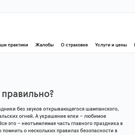
ши практики
Жалобы
О страховке
Услуги и цены
т правильно?
здники без звуков открывающегося шампанского,
гальских огней. А украшение елки – любимое
се это – неотъемлемая часть главного праздника в
о помнить о нескольких правилах безопасности в