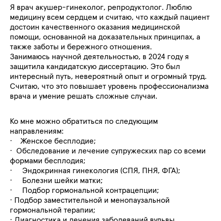
Я врач акушер-гинеколог, репродуктолог. Люблю
медицину всем сердцем и считаю, что каждый пациент
достоин качественного оказания медицинской
помощи, основанной на доказательных принципах, а
также заботы и бережного отношения.
Занимаюсь научной деятельностью, в 2024 году я
защитила кандидатскую диссертацию. Это был
интересный путь, невероятный опыт и огромный труд.
Считаю, что это повышает уровень профессионализма
врача и умение решать сложные случаи.
Ко мне можно обратиться по следующим
направлениям:
·
Женское бесплодие;
·
Обследование и лечение супружеских пар со всеми
формами бесплодия;
·
Эндокринная гинекология (СПЯ, ПНЯ, ФГА);
·
Болезни шейки матки;
·
Подбор гормональной контрацепции;
·
Подбор заместительной и менопаузальной
гормональной терапии;
·
Диагностика и лечения заболеваний вульвы,