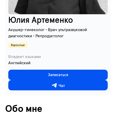
Юлия Артеменко
Акушер-гинеколог • Врач ультразвуковой
диагностики • Репродуктолог
Взрослые
Владеет языками
Английский
Записаться
Чат
Обо мне