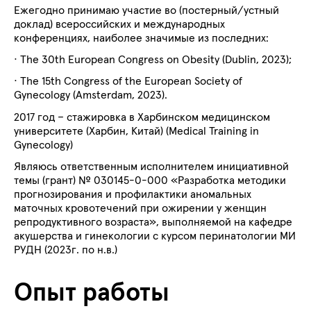
Ежегодно принимаю участие во (постерный/устный
доклад) всероссийских и международных
конференциях, наиболее значимые из последних:
·
The 30th European Congress on Obesity (Dublin, 2023);
·
The 15th Congress of the European Society of
Gynecology (Amsterdam, 2023).
2017 год – стажировка в Харбинском медицинском
университете (Харбин, Китай) (
Medical
Training
in
Gynecology
)
Являюсь ответственным исполнителем инициативной
темы (грант) № 030145-0-000 «Разработка методики
прогнозирования и профилактики аномальных
маточных кровотечений при ожирении у женщин
репродуктивного возраста», выполняемой на кафедре
акушерства и гинекологии с курсом перинатологии МИ
РУДН (2023г. по н.в.)
Опыт работы