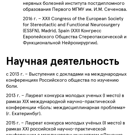
нервных болезней института постдипломного
образования Первого МГМУ им. И.М. Сеченова.
2016 г. – XXII Congress of the European Society
for Stereotactic and Functional Neurosurgery
(ESSFN), Madrid, Spain (XXII Конгресс
Европейского Общества Стереотаксической и
Функциональной Нейрохирургии).
Научная деятельность
с 2013 г. – Выстуления с докладами на международных
конференциях Российского общества по изучению
боли.
2013 г. – Лауреат конкурса молодых ученых (I место) в
рамках XIX международной научно-практической
конференции «Боль: междисциплинарная проблема»
(г. Екатеринбуг).
2015 г. – Лауреат конкурса молодых учёных (II место) в
рамках XXI российской научно-практической