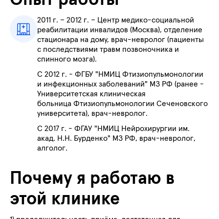
Опыт работы
2011 г. – 2012 г. – Центр медико-социальной
реабилитации инвалидов (Москва), отделение
стационара на дому, врач-невролог (пациенты
с последствиями травм позвоночника и
спинного мозга).
С 2012 г. - ФГБУ "НМИЦ Фтизиопульмонологии
и инфекционных заболеваний" МЗ РФ (ранее -
Университетская клиническая
больница Фтизиопульмонологии Сеченовского
университета), врач-невролог.
С 2017 г. - ФГАУ "НМИЦ Нейрохирургии им.
акад. Н.Н. Бурденко" МЗ РФ, врач-невролог,
алголог.
Почему я работаю в
этой клинике