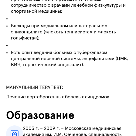
сотрудничество с врачами лечебной физкультуры и
спортивной медицины;
Блокады при медиальном или латеральном
эпикондилите («локоть теннисиста» и «локоть
гольфиста»);
Есть опыт ведения больных с туберкулезом
центральной нервной системы, энцефалитами (ЦМВ,
ВИЧ, герпетический энцефалит).
МАНУАЛЬНЫЙ ТЕРАПЕВТ:
Лечение вертеброгенных болевых синдромов.
Образование
2003 г. – 2009 г. – Московская медицинская
академия им. И.М. Сеченова, специальность