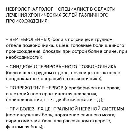
НЕВРОЛОГ-АЛГОЛОГ - СПЕЦИАЛИСТ В ОБЛАСТИ
ЛЕЧЕНИЯ ХРОНИЧЕСКИХ БОЛЕЙ РАЗЛИЧНОГО
ПРОИСХОЖДЕНИЯ:
- ВЕРТЕБРОГЕННЫХ (боли в пояснице, в грудном
отделе позвоночника, в шее, головные боли шейного
происхождения, блокады при острой боли в спине, при
необходимости);
- СИНДРОМ ОПЕРИРОВАННОГО ПОЗВОНОЧНИКА
(боли в шее, грудном отделе, пояснице, ногах после
неоднократных операций на позвоночнике);
- ПОВРЕЖДЕНИЕ НЕРВОВ (периферических нервов,
сплетений постгерпетическая невралгия,
полиневропатия, в т.ч. диабетическая и т.д.);
- ПРИ БОЛЕЗНЯХ ЦЕНТРАЛЬНОЙ НЕРВНОЙ СИСТЕМЫ
(постинсультная боль, поражение спинного мозга,
сирингомиелия, боль при рассеянном склерозе,
фантомная боль);