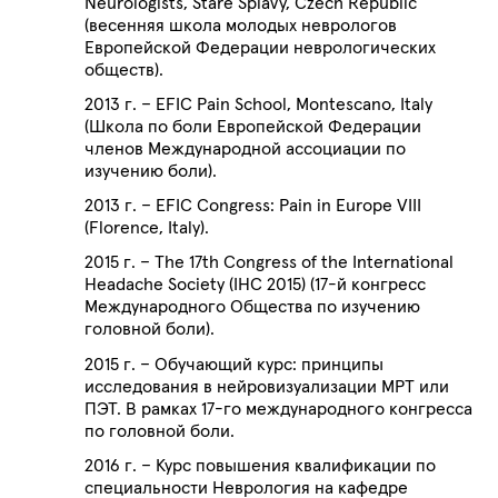
Neurologists, Stare Splavy, Czech Republic
(весенняя школа молодых неврологов
Европейской Федерации неврологических
обществ).
2013 г. – EFIC Pain School, Montescano, Italy
(Школа по боли Европейской Федерации
членов Международной ассоциации по
изучению боли).
2013 г. – EFIC Congress: Pain in Europe VIII
(Florence, Italy).
2015 г. – The 17th Congress of the International
Headache Society (IHC 2015) (17-й конгресс
Международного Общества по изучению
головной боли).
2015 г. – Обучающий курс: принципы
исследования в нейровизуализации МРТ или
ПЭТ. В рамках 17-го международного конгресса
по головной боли.
2016 г. – Курс повышения квалификации по
специальности Неврология на кафедре