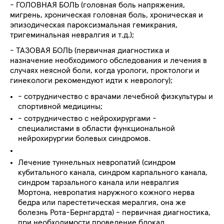
- ГОЛОВНАЯ БОЛЬ (головная боль напряжения,
мигрень, хроническая головная боль, хроническая и
эпизодическая пароксизмальная гемикрания,
тригеминальная невралгия и т.д.);
- ТАЗОВАЯ БОЛЬ (первичная диагностика и
назначение необходимого обследования и лечения в
случаях неясной боли, когда урологи, проктологи и
гинекологи рекомендуют идти к неврологу);
- сотрудничество с врачами лечебной физкультуры и
спортивной медицины;
- сотрудничество с нейрохирургами -
специалистами в области функциональной
нейрохирургии болевых синдромов.
Лечение туннельных невропатий (синдром
кубитального канала, синдром карпального канала,
синдром тарзального канала или невралгия
Мортона, невропатия наружного кожного нерва
бедра или парестетическая мералгия, она же
болезнь Рота-Бернгардта) - первичная диагностика,
при необходимости проведение блокад,