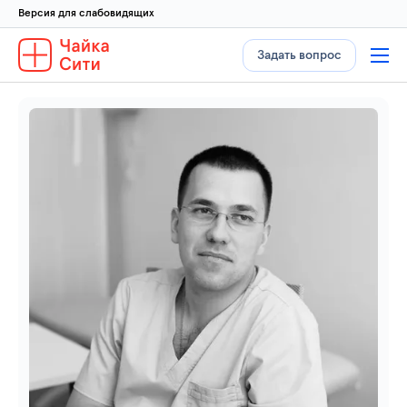
Версия для слабовидящих
Задать вопрос