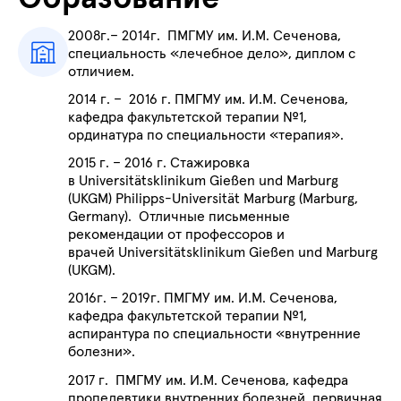
2008г.– 2014г. ПМГМУ им. И.М. Сеченова,
специальность «лечебное дело», диплом с
отличием.
2014 г. – 2016 г. ПМГМУ им. И.М. Сеченова,
кафедра факультетской терапии №1,
ординатура по специальности «терапия».
2015 г. – 2016 г. Стажировка
в Universitätsklinikum Gießen und Marburg
(UKGM) Philipps-Universität Marburg (Marburg,
Germany). Отличные письменные
рекомендации от профессоров и
врачей Universitätsklinikum Gießen und Marburg
(UKGM).
2016г. – 2019г. ПМГМУ им. И.М. Сеченова,
кафедра факультетской терапии №1,
аспирантура по специальности «внутренние
болезни».
2017 г. ПМГМУ им. И.М. Сеченова, кафедра
пропедевтики внутренних болезней, первичная