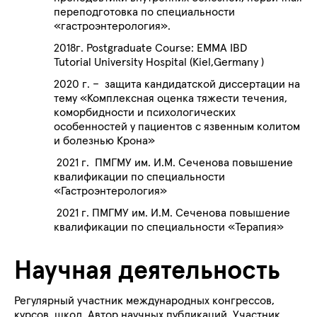
переподготовка по специальности
«гастроэнтерология».
2018г. Postgraduate Course: EMMA IBD
Tutorial University Hospital (Kiel,Germany )
2020 г. – защита кандидатской диссертации на
тему «
Комплексная оценка тяжести течения,
коморбидности и психологических
особенностей у пациентов с язвенным колитом
и болезнью Крона
»
2021 г. ПМГМУ им. И.М. Сеченова п
овышение
квалификации по специальности
«Гастроэнтерология»
2021 г. ПМГМУ им. И.М. Сеченова п
овышение
квалификации по специальности «Терапия»
Научная деятельность
Регулярный участник международных конгрессов,
курсов, школ. Автор научных публикаций. Участник