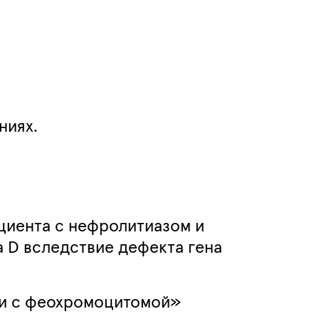
ниях.
циента с нефролитиазом и
 D вследствие дефекта гена
ии с феохромоцитомой»