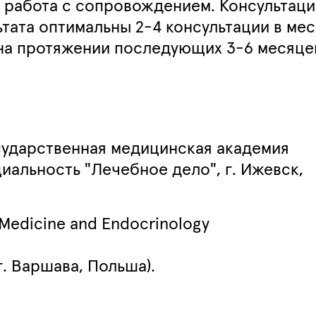
 работа с сопровождением. Консультац
ьтата оптимальны 2-4 консультации в мес
 на протяжении последующих 3-6 месяце
ударственная медицинская академия
иальность "Лечебное дело", г. Ижевск,
l Medicine and Endocrinology
г
.
Варшава
,
Польша
).