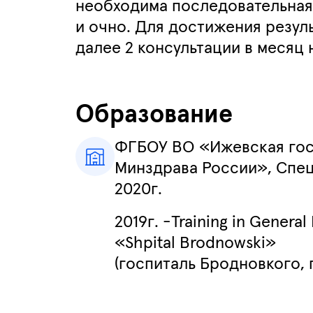
необходима последовательная
и очно. Для достижения резул
далее 2 консультации в месяц
Образование
ФГБОУ ВО «Ижевская гос
Минздрава России», Спец
2020г.
2019
г
. -Training in Genera
«Shpital Brodnowski»
(
госпиталь Бродновкого
,