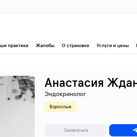
ши практики
Жалобы
О страховке
Услуги и цены
Анастасия Ждан
Эндокринолог
Взрослые
Записаться