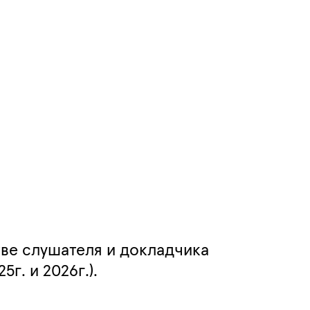
ве слушателя и докладчика
5г. и 2026г.).