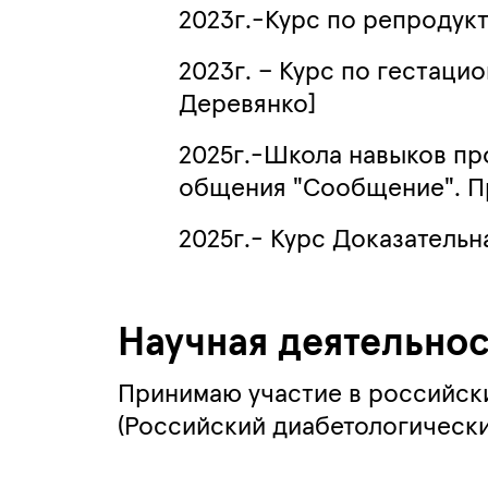
2023г.-Курс по репродук
2023г. – Курс по гестаци
Деревянко]
2025г.-Школа навыков п
общения "Сообщение". Пр
2025г.- Курс Доказательн
Научная деятельнос
Принимаю участие в российски
(Российский диабетологически