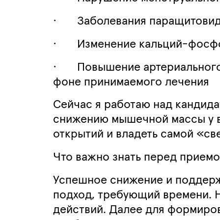
·
Заболевания паращитовид
·
Изменение кальций-фосфо
·
Повышение артериального 
фоне принимаемого лечения
Сейчас я работаю над кандид
снижению мышечной массы у вз
открытий и владеть самой «с
Что важно знать перед приемо
Успешное снижение и поддержа
подход, требующий времени. Н
действий. Далее для формиро