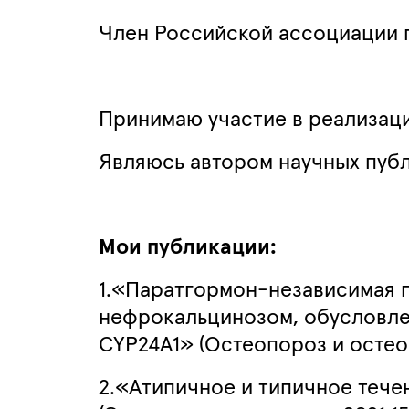
Член Российской ассоциации 
Принимаю участие в реализац
Являюсь автором научных публ
Мои публикации:
1.«Паратгормон-независимая г
нефрокальцинозом, обусловле
CYP24A1» (Остеопороз и остеопа
2.«Атипичное и типичное тече