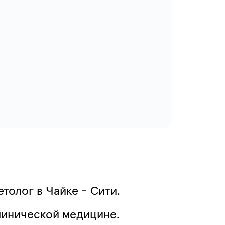
толог в Чайке - Сити.
линической медицине.