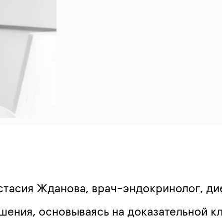
стасия Жданова, врач-эндокринолог, дие
шения, основываясь на доказательной к