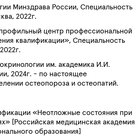
ии Минздрава России,
Специальность
ква, 2022г.
профильный центр профессиональной
ения квалификации»,
Специальность
 2022г.
кринологии им. академика И.И.
и, 2024г. - по настоящее
делении остеопороза и остеопатий.
лификации «Неотложные состояния при
х» [Российская медицинская академия
нального образования]