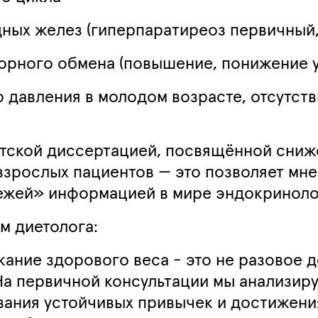
ных желез (гиперпаратиреоз первичный,
рного обмена (повышение, понижение у
давления в молодом возрасте, отсутств
атской диссертацией, посвящённой сниж
рослых пациентов — это позволяет мне 
вежей» информацией в мире эндокриноло
м диетолога:
ние здорового веса - это не разовое д
а первичной консультации мы анализиру
вания устойчивых привычек и достижени