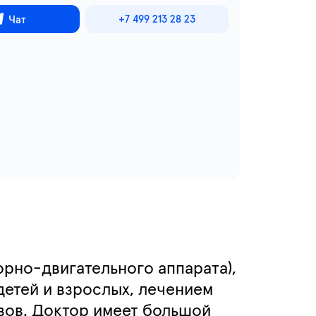
+7 499 213 28 23
Чат
орно-двигательного аппарата),
детей и взрослых, лечением
вов. Доктор имеет большой