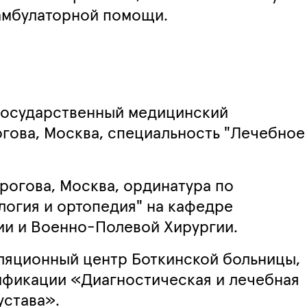
 амбулаторной помощи.
государственный медицинский
огова, Москва, специальность "Лечебное
рогова, Москва, ординатура по
логия и ортопедия" на кафедре
ии и Военно-Полевой Хирургии.
ляционный центр Боткинской больницы,
ификации «Диагностическая и лечебная
устава».