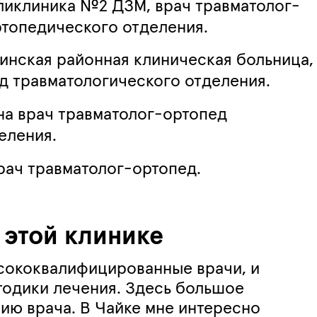
оликлиника №2 ДЗМ, врач травматолог-
топедического отделения.
ринская районная клиническая больница,
д травматологического отделения.
ина врач травматолог-ортопед
еления.
врач травматолог-ортопед.
 этой клинике
ысококвалифицированные врачи, и
одики лечения. Здесь большое
ию врача. В Чайке мне интересно