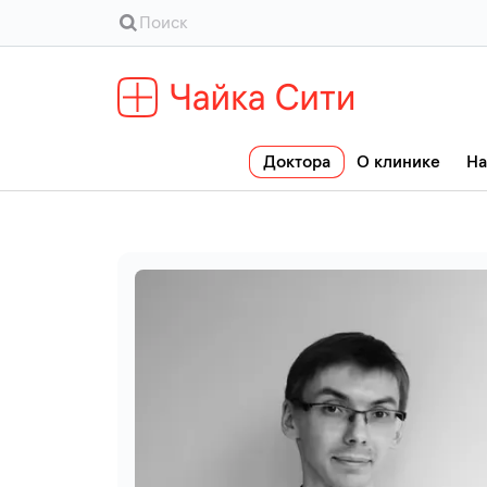
Доктора
О клинике
На