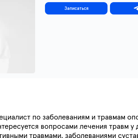
Записаться
ециалист по заболеваниям и травмам оп
нтересуется вопросами лечения травм у 
тивными травмами, заболеваниями суста