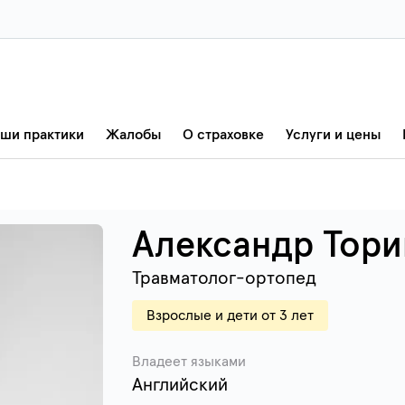
ши практики
Жалобы
О страховке
Услуги и цены
Александр Тор
Травматолог-ортопед
Взрослые и дети от 3 лет
Владеет языками
Английский