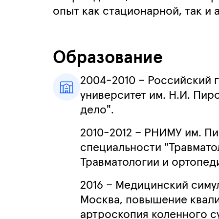
опыт как стационарной, так и
Образование
2004-2010 – Российский 
университет им. Н.И. Пир
дело".
2010-2012 – РНИМУ им. Пи
специальности "Травмато
Травматологии и ортопед
2016 – Медицинский симу
Москва, повышение квал
артроскопия коленного с