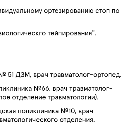
дивидуальному ортезированию стоп по
зиологическго тейпирования".
 № 51 ДЗМ, врач травматолог-ортопед.
оликлиника №66, врач травматолог-
лое отделение травматологии).
дская поликлиника №10, врач
вматологического отделения.