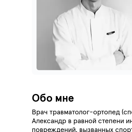
Обо мне
Врач травматолог-ортопед (сп
Александр в равной степени и
повреждений, вызванных спор